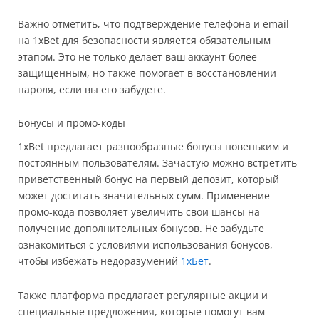
Важно отметить, что подтверждение телефона и email
на 1xBet для безопасности является обязательным
этапом. Это не только делает ваш аккаунт более
защищенным, но также помогает в восстановлении
пароля, если вы его забудете.
Бонусы и промо-коды
1xBet предлагает разнообразные бонусы новеньким и
постоянным пользователям. Зачастую можно встретить
приветственный бонус на первый депозит, который
может достигать значительных сумм. Применение
промо-кода позволяет увеличить свои шансы на
получение дополнительных бонусов. Не забудьте
ознакомиться с условиями использования бонусов,
чтобы избежать недоразумений
1хБет
.
Также платформа предлагает регулярные акции и
специальные предложения, которые помогут вам