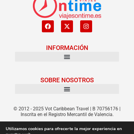
F
X
I
a
-
n
c
t
s
e
w
t
b
i
a
INFORMACIÓN
o
t
g
o
t
r
k
e
a
r
m
SOBRE NOSOTROS
© 2012 - 2025 Vot Caribbean Travel | B 70756176 |
Inscrita en el Registro Mercantil de Valencia.
Tomo: 11528. Hoja V-216745. Folio: 11
Utilizamos cookies para ofrecerte la mejor experiencia en