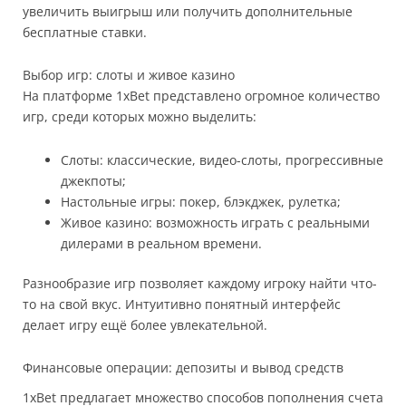
увеличить выигрыш или получить дополнительные
бесплатные ставки.
Выбор игр: слоты и живое казино
На платформе 1xBet представлено огромное количество
игр, среди которых можно выделить:
Слоты: классические, видео-слоты, прогрессивные
джекпоты;
Настольные игры: покер, блэкджек, рулетка;
Живое казино: возможность играть с реальными
дилерами в реальном времени.
Разнообразие игр позволяет каждому игроку найти что-
то на свой вкус. Интуитивно понятный интерфейс
делает игру ещё более увлекательной.
Финансовые операции: депозиты и вывод средств
1xBet предлагает множество способов пополнения счета