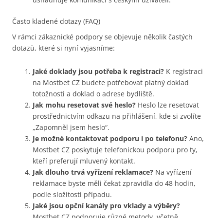
Často kladené dotazy (FAQ)
V rámci zákaznické podpory se objevuje několik častých
dotazů, které si nyní vyjasníme:
Jaké doklady jsou potřeba k registraci?
K registraci
na Mostbet CZ budete potřebovat platný doklad
totožnosti a doklad o adrese bydliště.
Jak mohu resetovat své heslo?
Heslo lze resetovat
prostřednictvím odkazu na přihlášení, kde si zvolíte
„Zapomněl jsem heslo“.
Je možné kontaktovat podporu i po telefonu?
Ano,
Mostbet CZ poskytuje telefonickou podporu pro ty,
kteří preferují mluvený kontakt.
Jak dlouho trvá vyřízení reklamace?
Na vyřízení
reklamace byste měli čekat zpravidla do 48 hodin,
podle složitosti případu.
Jaké jsou opční kanály pro vklady a výběry?
Mostbet CZ podporuje různé metody, včetně