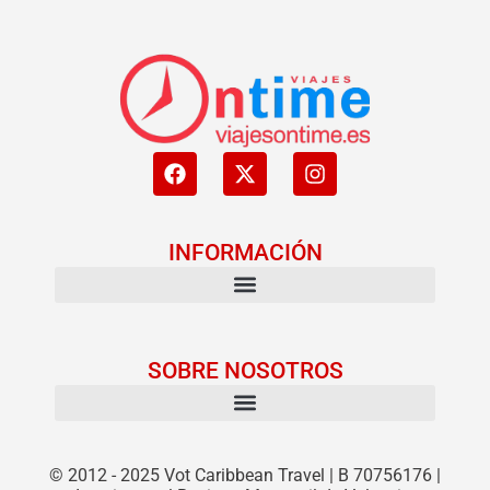
F
X
I
a
-
n
c
t
s
e
w
t
b
i
a
INFORMACIÓN
o
t
g
o
t
r
k
e
a
r
m
SOBRE NOSOTROS
© 2012 - 2025 Vot Caribbean Travel | B 70756176 |